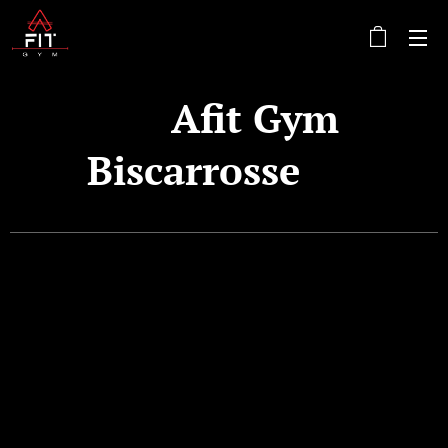
🔺 Afit Gym
Biscarrosse 🔺