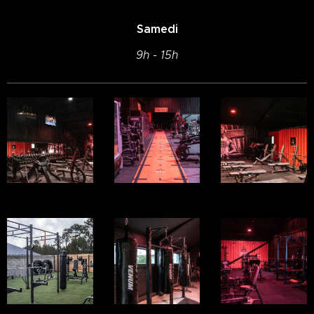
Samedi
9h - 15h