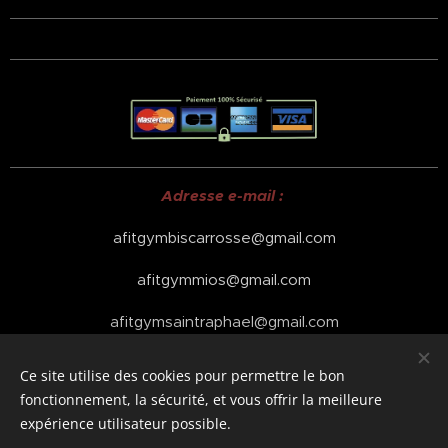
Adresse e-mail :
afitgymbiscarrosse@gmail.com
afitgymmios@gmail.com
afitgymsaintraphael@gmail.com
afitgymlateste@gmail.com
Ce site utilise des cookies pour permettre le bon
fonctionnement, la sécurité, et vous offrir la meilleure
afitgymlecannet@gmail.com
expérience utilisateur possible.