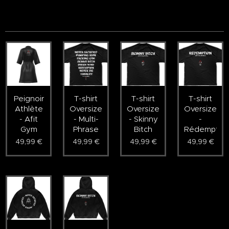
Peignoir
T-shirt
T-shirt
T-shirt
Athlète
Oversized
Oversized
Oversized
- Afit
- Multi-
- Skinny
-
Gym
Phrase
Bitch
Rédemptio
49,99
€
49,99
€
49,99
€
49,99
€