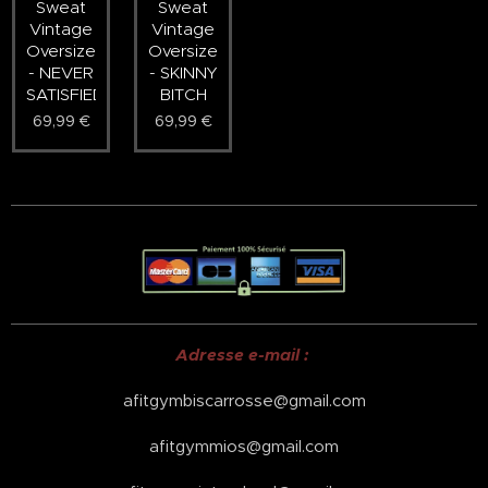
Sweat
Sweat
Vintage
Vintage
Oversized
Oversized
- NEVER
- SKINNY
SATISFIED
BITCH
69,99
€
69,99
€
Adresse e-mail :
afitgymbiscarrosse@gmail.com
afitgymmios@gmail.com