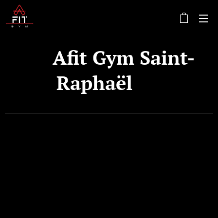
🔺 Afit Gym Saint-
Raphaël 🔺