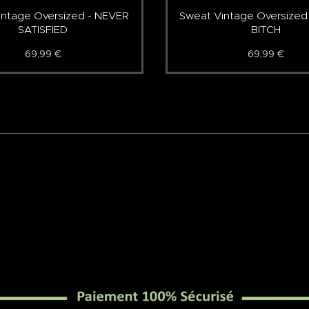
intage Oversized - NEVER
Sweat Vintage Oversized
SATISFIED
BITCH
69,99
€
69,99
€