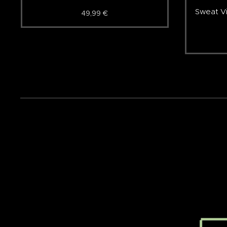
Sweat V
49,99
€