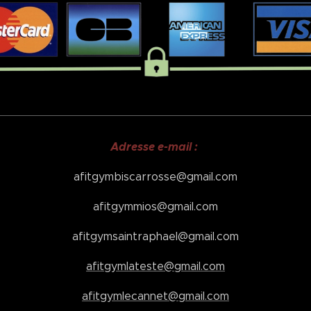
Adresse e-mail :
afitgymbiscarrosse@gmail.com
afitgymmios@gmail.com
afitgymsaintraphael@gmail.com
afitgymlateste@gmail.com
afitgymlecannet@gmail.com