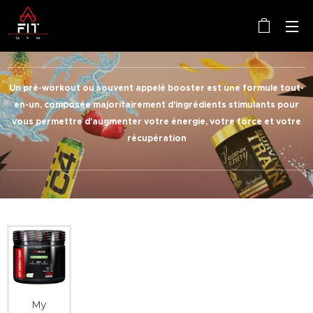
Un pré-workout ou souvent appelé booster est une formule tout-
en-un, composée majoritairement d'ingrédients stimulants pour
vous permettre d'augmenter votre énergie, votre force et votre
récupération
My