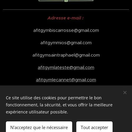
Adresse e-mail :
afitgymbiscarrosse@gmail.com
afitgymmios@gmail.com
afitgymsaintraphael@gmail.com
afitgymlateste@gmail.com
afitgymlecannet@gmail.com
Ce site utilise des cookies pour permettre le bon
fonctionnement, la sécurité, et vous offrir la meilleure
Cookies
expérience utilisateur possible.
Ajouter au panier
N'acceptez que le nécessaire
Tout accepter