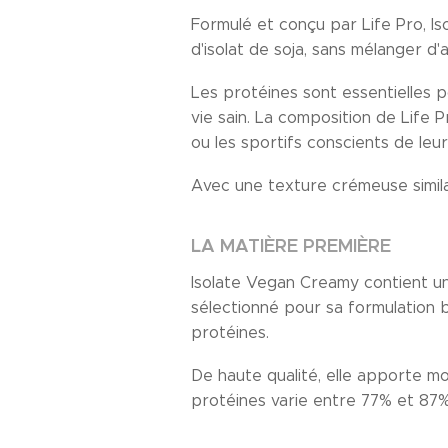
Formulé et conçu par Life Pro, I
d'isolat de soja, sans mélanger d
Les protéines sont essentielles 
vie sain. La composition de Life 
ou les sportifs conscients de leur
Avec une texture crémeuse simila
LA MATIÈRE PREMIÈRE
Isolate Vegan Creamy contient un
sélectionné pour sa formulation b
protéines.
De haute qualité, elle apporte mo
protéines varie entre 77% et 87%,