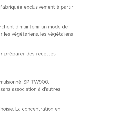
 fabriquée exclusivement à partir
erchent à maintenir un mode de
 les végétariens, les végétaliens
ur préparer des recettes.
 émulsionné ISP TW900,
sans association à d'autres
hoisie. La concentration en