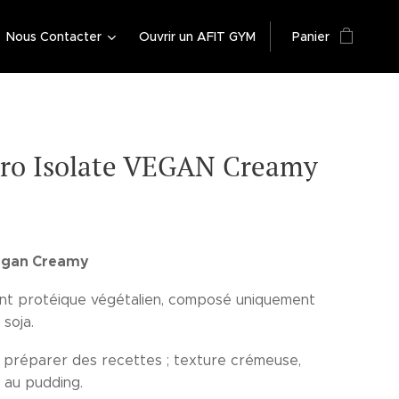
Nous Contacter
Ouvrir un AFIT GYM
Panier
Pro Isolate VEGAN Creamy
Vegan Creamy
t protéique végétalien, composé uniquement
e soja.
r préparer des recettes ; texture crémeuse,
 au pudding.