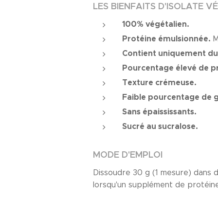
LES BIENFAITS D'ISOLATE 
100% végétalien.
Protéine émulsionnée.
M
Contient uniquement du 
Pourcentage élevé de pr
Texture crémeuse.
Faible pourcentage de gr
Sans épaississants.
Sucré au sucralose.
MODE D'EMPLOI
Dissoudre 30 g (1 mesure) dans de
lorsqu'un supplément de protéine