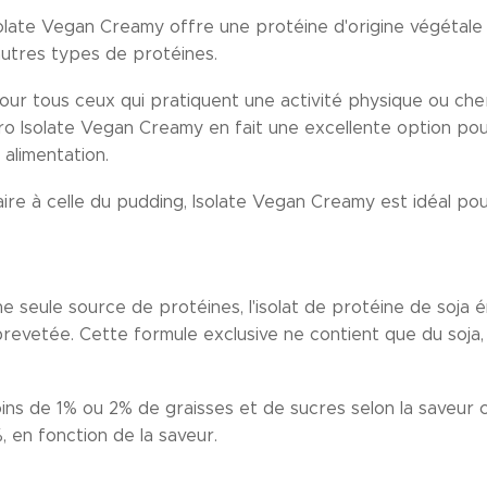
solate Vegan Creamy offre une protéine d'origine végétale
'autres types de protéines.
pour tous ceux qui pratiquent une activité physique ou ch
Pro Isolate Vegan Creamy en fait une excellente option pour
 alimentation.
ire à celle du pudding, Isolate Vegan Creamy est idéal po
e seule source de protéines, l'isolat de protéine de soja
revetée. Cette formule exclusive ne contient que du soja, 
ins de 1% ou 2% de graisses et de sucres selon la saveur c
 en fonction de la saveur.