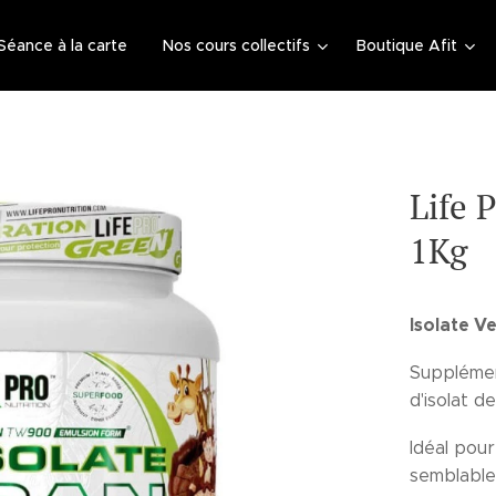
Séance à la carte
Nos cours collectifs
Boutique Afit
Life 
1Kg
Isolate 
Supplémen
d'isolat d
Idéal pou
semblable