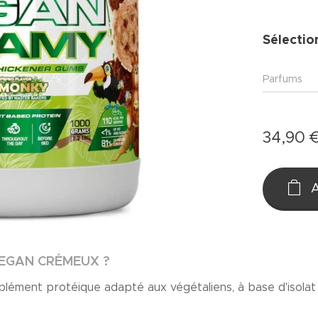
Sélectio
Parfums
34,90
A
VEGAN CRÉMEUX ?
lément protéique adapté aux végétaliens, à base d'isolat