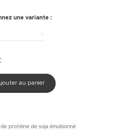
nnez une variante :
€
jouter au panier
 de protéine de soja émulsionné