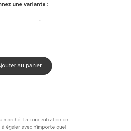
nnez une variante :
€
jouter au panier
du marché. La concentration en
e à égaler avec n'importe quel