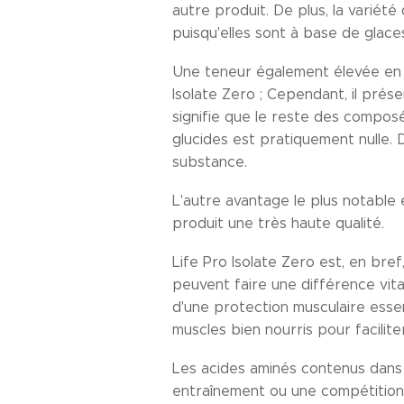
autre produit. De plus, la varié
puisqu'elles sont à base de glaces
Une teneur également élevée en p
Isolate Zero ; Cependant, il prés
signifie que le reste des composé
glucides est pratiquement nulle.
substance.
L'autre avantage le plus notable e
produit une très haute qualité.
Life Pro Isolate Zero est, en bre
peuvent faire une différence vita
d'une protection musculaire esse
muscles bien nourris pour facilite
Les acides aminés contenus dans 
entraînement ou une compétition 