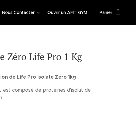
Nous Contacter
Ouvrir un AFIT GYM
Panier
te Zéro Life Pro 1 Kg
on de Life Pro Isolate Zero 1kg
t est composé de protéines d'isolat de
m.