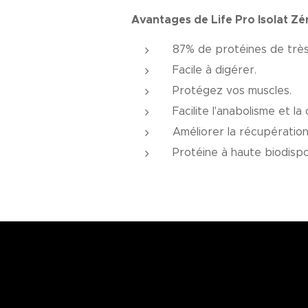
Avantages de Life Pro Isolat Zé
87% de protéines de très 
Facile à digérer.
Protégez vos muscles.
Facilite l'anabolisme et l
Améliorer la récupération
Protéine à haute biodispon