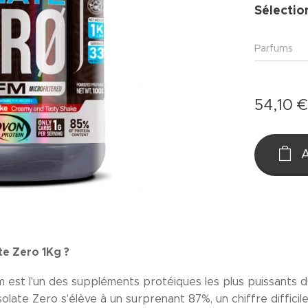
Sélectio
Parfums
54,10
A
te Zero 1Kg ?
um est l'un des suppléments protéiques les plus puissants 
olate Zero s'élève à un surprenant 87%, un chiffre difficil