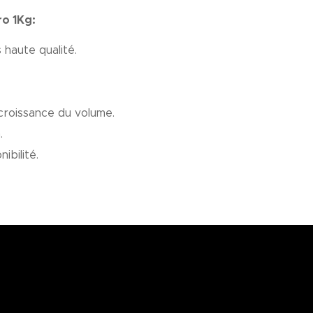
ro 1Kg:
haute qualité.
a croissance du volume.
.
ibilité.