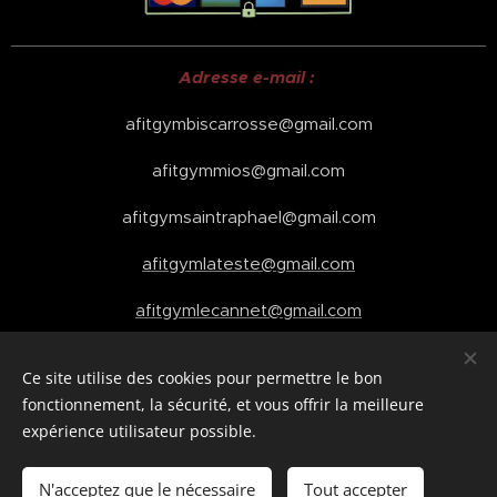
Adresse e-mail :
afitgymbiscarrosse@gmail.com
afitgymmios@gmail.com
afitgymsaintraphael@gmail.com
afitgymlateste@gmail.com
afitgymlecannet@gmail.com
Ce site utilise des cookies pour permettre le bon
fonctionnement, la sécurité, et vous offrir la meilleure
Cookies
expérience utilisateur possible.
Ajouter au panier
N'acceptez que le nécessaire
Tout accepter