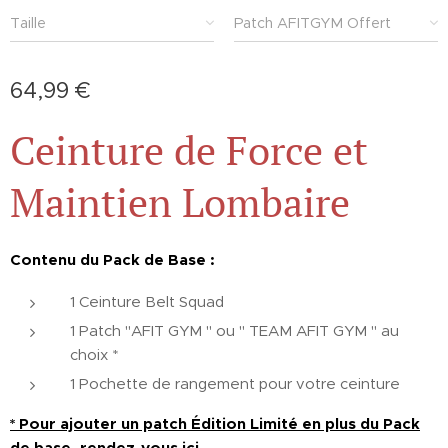
Taille
Patch AFITGYM Offert
64,99
€
Ceinture de Force et
Maintien Lombaire
Contenu du Pack de Base :
1 Ceinture Belt Squad
1 Patch "AFIT GYM " ou " TEAM AFIT GYM " au
choix *
1 Pochette de rangement pour votre ceinture
* Pour ajouter un patch Édition Limité en plus du Pack
de base, rendez-vous ici