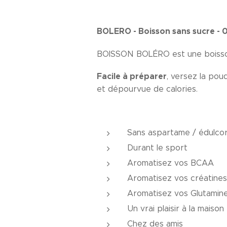
BOLERO - Boisson sans sucre - 
BOISSON BOLÉRO est une boisson
Facile à préparer
, versez la pou
et dépourvue de calories.
Sans aspartame / édulcoré
Durant le sport
Aromatisez vos BCAA
Aromatisez vos créatines
Aromatisez vos Glutamin
Un vrai plaisir à la maison
Chez des amis