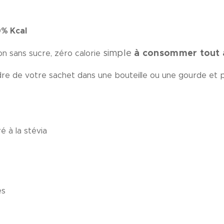
0% Kcal
à consommer tout a
simple
 sans sucre, zéro calorie
dre de votre sachet dans une bouteille ou une gourde et p
 à la stévia
es