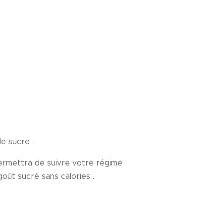
e sucre .
ermettra de suivre votre régime
oût sucré sans calories .