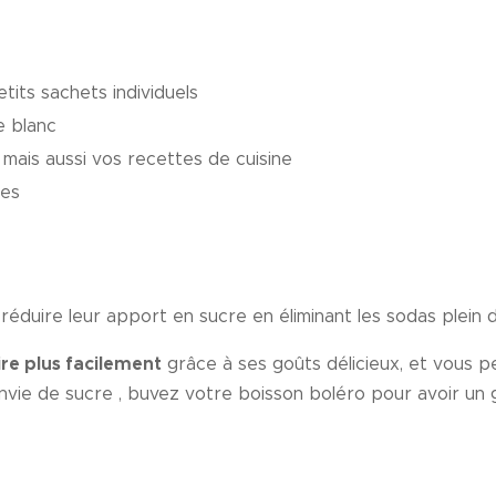
tits sachets individuels
e blanc
mais aussi vos recettes de cuisine
ues
éduire leur apport en sucre en éliminant les sodas plein d
re plus facilement
grâce à ses goûts délicieux, et vous p
envie de sucre , buvez votre boisson boléro pour avoir un g