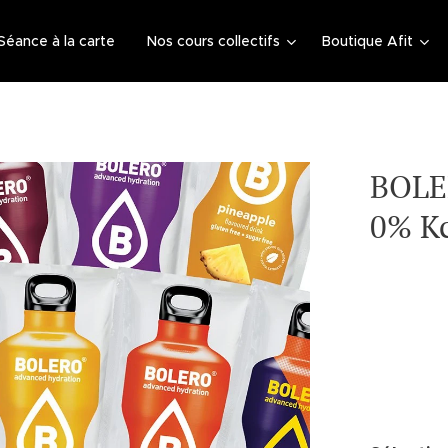
Séance à la carte
Nos cours collectifs
Boutique Afit
BOLER
0% Kc