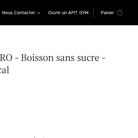
Nous Contacter
Ouvrir un AFIT GYM
Panier
O - Boisson sans sucre -
al