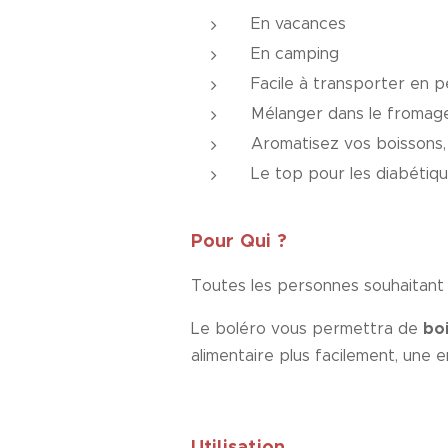
En vacances
En camping
Facile à transporter en pe
Mélanger dans le fromag
Aromatisez vos boissons, 
Le top pour les diabétiq
Pour Qui ?
Toutes les personnes souhaitant r
boi
Le boléro vous permettra de
alimentaire plus facilement, une 
Utilisation