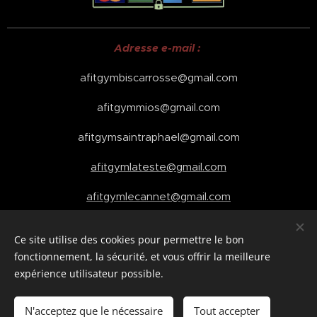
Adresse e-mail :
afitgymbiscarrosse@gmail.com
afitgymmios@gmail.com
afitgymsaintraphael@gmail.com
afitgymlateste@gmail.com
afitgymlecannet@gmail.com
Ce site utilise des cookies pour permettre le bon
fonctionnement, la sécurité, et vous offrir la meilleure
Cookies
expérience utilisateur possible.
Ajouter au panier
N'acceptez que le nécessaire
Tout accepter