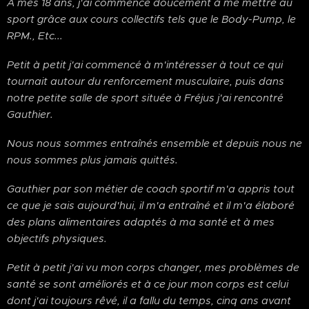
À mes 18 ans, j'ai commencé doucement à me mettre au
sport grâce aux cours collectifs tels que le Body-Pump, le
RPM., Etc...
Petit à petit j'ai commencé à m'intéresser à tout ce qui
tournait autour du renforcement musculaire, puis dans
notre petite salle de sport située à Fréjus j'ai rencontré
Gauthier.
Nous nous sommes entraînés ensemble et depuis nous ne
nous sommes plus jamais quittés.
Gauthier par son métier de coach sportif m'a appris tout
ce que je sais aujourd'hui, il m'a entraîné et il m'a élaboré
des plans alimentaires adaptés à ma santé et à mes
objectifs physiques.
Petit à petit j'ai vu mon corps changer, mes problèmes de
santé se sont améliorés et à ce jour mon corps est celui
dont j'ai toujours rêvé, il a fallu du temps, cinq ans avant