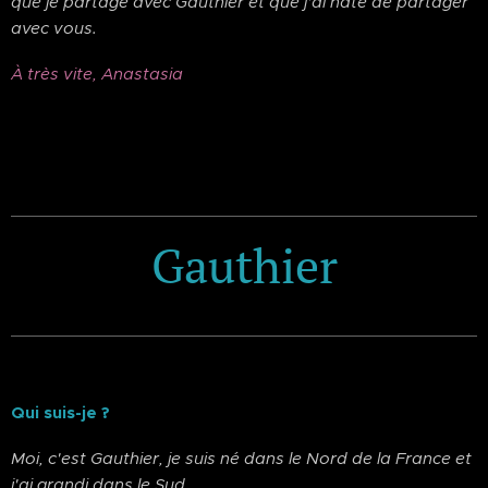
que je partage avec Gauthier et que j'ai hâte de partager
avec vous.
À très vite, Anastasia
Gauthier
Qui suis-je ?
Moi, c'est Gauthier, je suis né dans le Nord de la France et
j'ai grandi dans le Sud.